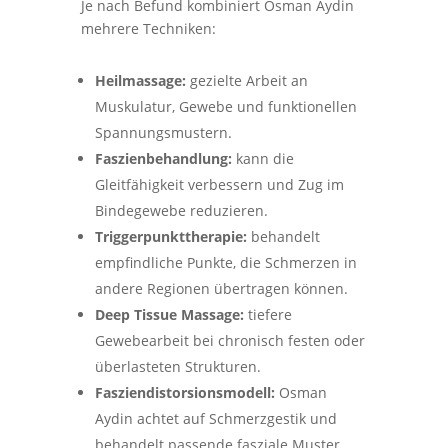
Je nach Befund kombiniert Osman Aydin
mehrere Techniken:
Heilmassage:
gezielte Arbeit an
Muskulatur, Gewebe und funktionellen
Spannungsmustern.
Faszienbehandlung:
kann die
Gleitfähigkeit verbessern und Zug im
Bindegewebe reduzieren.
Triggerpunkttherapie:
behandelt
empfindliche Punkte, die Schmerzen in
andere Regionen übertragen können.
Deep Tissue Massage:
tiefere
Gewebearbeit bei chronisch festen oder
überlasteten Strukturen.
Fasziendistorsionsmodell:
Osman
Aydin achtet auf Schmerzgestik und
behandelt passende fasziale Muster