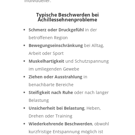
individueller.
Typische Beschwerden bei
Achillessehnenprobleme
Schmerz oder Druckgefühl
in der
betroffenen Region
Bewegungseinschränkung
bei Alltag,
Arbeit oder Sport
Muskelhartigkeit
und Schutzspannung
im umliegenden Gewebe
Ziehen oder Ausstrahlung
in
benachbarte Bereiche
Steifigkeit nach Ruhe
oder nach langer
Belastung
Unsicherheit bei Belastung
, Heben,
Drehen oder Training
Wiederkehrende Beschwerden
, obwohl
kurzfristige Entspannung möglich ist