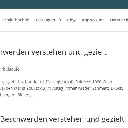
Termin buchen
Massagen
Blog
Impressum
Datensch
werden verstehen und gezielt
irbelsäule
d gezielt behandeln | Massagepraxis Painless 1080 Wien
rden steckt Spürst du im Alltag immer wieder Schmerz, Druck,
 langem Sitzen,...
Beschwerden verstehen und gezielt