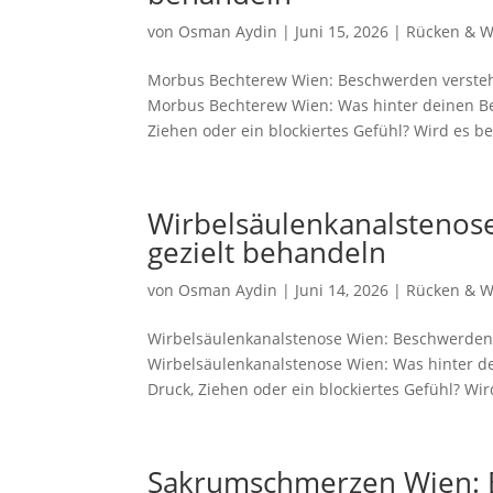
von
Osman Aydin
|
Juni 15, 2026
|
Rücken & W
Morbus Bechterew Wien: Beschwerden versteh
Morbus Bechterew Wien: Was hinter deinen Be
Ziehen oder ein blockiertes Gefühl? Wird es be
Wirbelsäulenkanalstenos
gezielt behandeln
von
Osman Aydin
|
Juni 14, 2026
|
Rücken & W
Wirbelsäulenkanalstenose Wien: Beschwerden 
Wirbelsäulenkanalstenose Wien: Was hinter d
Druck, Ziehen oder ein blockiertes Gefühl? Wird
Sakrumschmerzen Wien: B