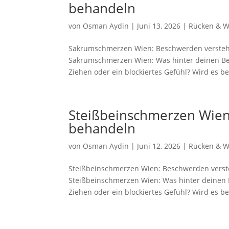
behandeln
von
Osman Aydin
|
Juni 13, 2026
|
Rücken & W
Sakrumschmerzen Wien: Beschwerden verstehe
Sakrumschmerzen Wien: Was hinter deinen Bes
Ziehen oder ein blockiertes Gefühl? Wird es be
Steißbeinschmerzen Wien
behandeln
von
Osman Aydin
|
Juni 12, 2026
|
Rücken & W
Steißbeinschmerzen Wien: Beschwerden verste
Steißbeinschmerzen Wien: Was hinter deinen 
Ziehen oder ein blockiertes Gefühl? Wird es bei