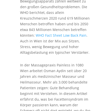
Bewegungsapparats zählen weltweit zu
den großen Gesundheitsproblemen. Die
WHO berichtet, dass allein
Kreuzschmerzen 2020 rund 619 Millionen
Menschen betroffen haben und bis 2050
etwa 843 Millionen Menschen betreffen
könnten:
WHO Fact Sheet Low Back Pain
.
Auch in Wien ist der Mix aus Sitzen,
Stress, wenig Bewegung und hoher
Alltagsbelastung ein typischer Verstärker.
In der Massagepraxis Painless in 1080
Wien arbeitet Osman Aydin seit über 20
Jahren als medizinischer Masseur und
Heilmasseur. Mehr als 3.000 behandelte
Patienten zeigen: Gute Behandlung
beginnt mit Verstehen. In diesem Artikel
erfährst du, was bei Facettensyndrom im
Körper passieren kann, warum der
Schmerz oft nicht dort entsteht, wo du ihn