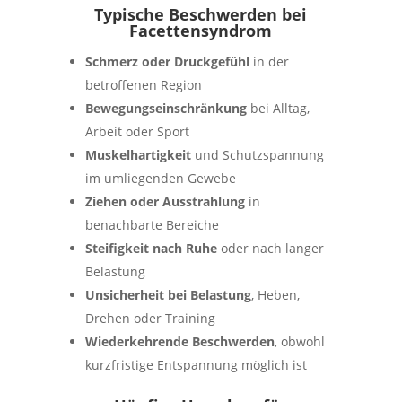
Typische Beschwerden bei
Facettensyndrom
Schmerz oder Druckgefühl
in der
betroffenen Region
Bewegungseinschränkung
bei Alltag,
Arbeit oder Sport
Muskelhartigkeit
und Schutzspannung
im umliegenden Gewebe
Ziehen oder Ausstrahlung
in
benachbarte Bereiche
Steifigkeit nach Ruhe
oder nach langer
Belastung
Unsicherheit bei Belastung
, Heben,
Drehen oder Training
Wiederkehrende Beschwerden
, obwohl
kurzfristige Entspannung möglich ist