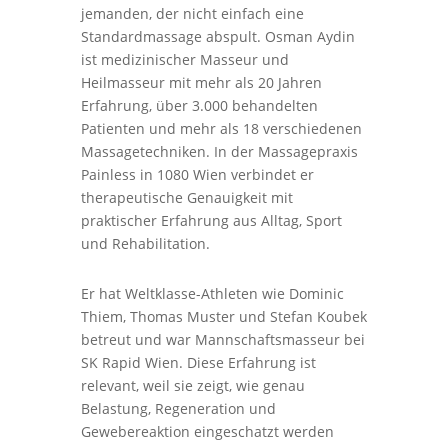
jemanden, der nicht einfach eine
Standardmassage abspult. Osman Aydin
ist medizinischer Masseur und
Heilmasseur mit mehr als 20 Jahren
Erfahrung, über 3.000 behandelten
Patienten und mehr als 18 verschiedenen
Massagetechniken. In der Massagepraxis
Painless in 1080 Wien verbindet er
therapeutische Genauigkeit mit
praktischer Erfahrung aus Alltag, Sport
und Rehabilitation.
Er hat Weltklasse-Athleten wie Dominic
Thiem, Thomas Muster und Stefan Koubek
betreut und war Mannschaftsmasseur bei
SK Rapid Wien. Diese Erfahrung ist
relevant, weil sie zeigt, wie genau
Belastung, Regeneration und
Gewebereaktion eingeschatzt werden