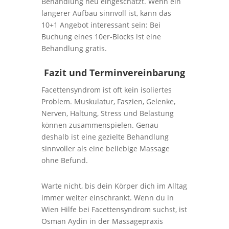
Behandlung neu eingeschatzt. Wenn ein
langerer Aufbau sinnvoll ist, kann das
10+1 Angebot interessant sein: Bei
Buchung eines 10er-Blocks ist eine
Behandlung gratis.
Fazit und Terminvereinbarung
Facettensyndrom ist oft kein isoliertes
Problem. Muskulatur, Faszien, Gelenke,
Nerven, Haltung, Stress und Belastung
können zusammenspielen. Genau
deshalb ist eine gezielte Behandlung
sinnvoller als eine beliebige Massage
ohne Befund.
Warte nicht, bis dein Körper dich im Alltag
immer weiter einschrankt. Wenn du in
Wien Hilfe bei Facettensyndrom suchst, ist
Osman Aydin in der Massagepraxis