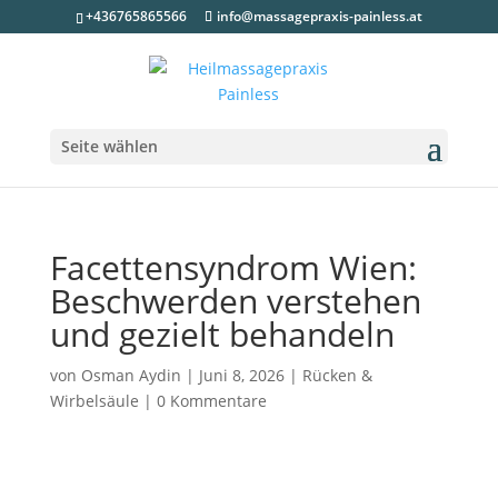
+436765865566
info@massagepraxis-painless.at
Seite wählen
Facettensyndrom Wien:
Beschwerden verstehen
und gezielt behandeln
von
Osman Aydin
|
Juni 8, 2026
|
Rücken &
Wirbelsäule
|
0 Kommentare