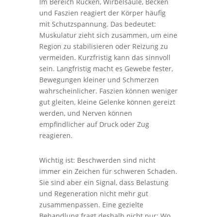
Im Bereich Rucken, Wirbelsaule, Becken
und Faszien reagiert der Körper häufig
mit Schutzspannung. Das bedeutet:
Muskulatur zieht sich zusammen, um eine
Region zu stabilisieren oder Reizung zu
vermeiden. Kurzfristig kann das sinnvoll
sein. Langfristig macht es Gewebe fester,
Bewegungen kleiner und Schmerzen
wahrscheinlicher. Faszien können weniger
gut gleiten, kleine Gelenke können gereizt
werden, und Nerven können
empfindlicher auf Druck oder Zug
reagieren.
Wichtig ist: Beschwerden sind nicht
immer ein Zeichen für schweren Schaden.
Sie sind aber ein Signal, dass Belastung
und Regeneration nicht mehr gut
zusammenpassen. Eine gezielte
Behandlung fragt deshalb nicht nur: Wo