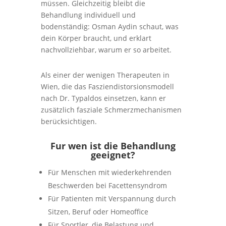
müssen. Gleichzeitig bleibt die
Behandlung individuell und
bodenständig: Osman Aydin schaut, was
dein Körper braucht, und erklart
nachvollziehbar, warum er so arbeitet.
Als einer der wenigen Therapeuten in
Wien, die das Fasziendistorsionsmodell
nach Dr. Typaldos einsetzen, kann er
zusätzlich fasziale Schmerzmechanismen
berücksichtigen.
Fur wen ist die Behandlung
geeignet?
Für Menschen mit wiederkehrenden
Beschwerden bei Facettensyndrom
Für Patienten mit Verspannung durch
Sitzen, Beruf oder Homeoffice
Für Sportler, die Belastung und