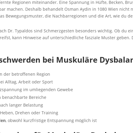
ernte Regionen miteinander. Eine Spannung in Hüfte, Becken, Bru
kbar machen. Deshalb behandelt Osman Aydin in 1080 Wien nicht n
das Bewegungsmuster, die Nachbarregionen und die Art, wie du de
ach Dr. Typaldos sind Schmerzgesten besonders wichtig. Ob du ein
greifst, kann Hinweise auf unterschiedliche fasziale Muster geben
eschwerden bei Muskuläre Dysbala
n der betroffenen Region
ei Alltag, Arbeit oder Sport
zspannung im umliegenden Gewebe
n benachbarte Bereiche
ach langer Belastung
 Heben, Drehen oder Training
den
, obwohl kurzfristige Entspannung möglich ist