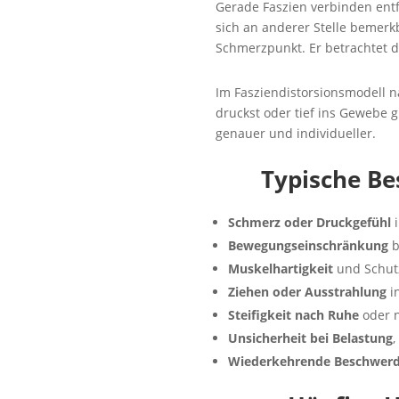
Gerade Faszien verbinden entf
sich an anderer Stelle bemer
Schmerzpunkt. Er betrachtet 
Im Fasziendistorsionsmodell n
druckst oder tief ins Gewebe 
genauer und individueller.
Typische B
Schmerz oder Druckgefühl
i
Bewegungseinschränkung
b
Muskelhartigkeit
und Schut
Ziehen oder Ausstrahlung
i
Steifigkeit nach Ruhe
oder n
Unsicherheit bei Belastung
,
Wiederkehrende Beschwer