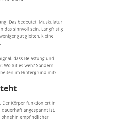
ung. Das bedeutet: Muskulatur
 das sinnvoll sein. Langfristig
niger gut gleiten, kleine
.
Signal, dass Belastung und
r: Wo tut es weh? Sondern
rbeiten im Hintergrund mit?
teht
 Der Körper funktioniert in
 dauerhaft angespannt ist,
n ohnehin empfindlicher