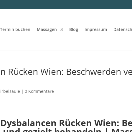
Termin buchen
Massagen
Blog
Impressum
Datensch
n Rücken Wien: Beschwerden ver
irbelsäule
|
0 Kommentare
 Dysbalancen Rücken Wien: B
 und gezielt behandeln | Mas