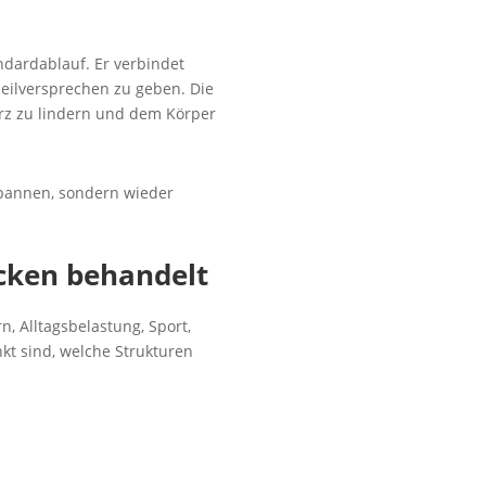
ndardablauf. Er verbindet
Heilversprechen zu geben. Die
rz zu lindern und dem Körper
spannen, sondern wieder
cken behandelt
 Alltagsbelastung, Sport,
kt sind, welche Strukturen