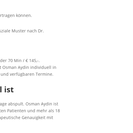
rtragen können.
.
ziale Muster nach Dr.
der 70 Min / € 145,-.
t Osman Aydin individuell in
en und verfügbaren Termine.
 ist
age abspult. Osman Aydin ist
ten Patienten und mehr als 18
apeutische Genauigkeit mit