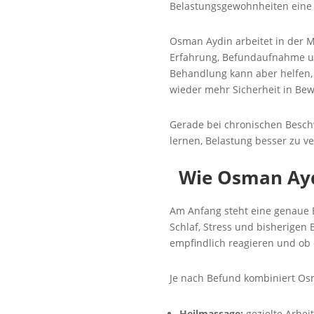
Belastungsgewohnheiten eine R
Osman Aydin arbeitet in der M
Erfahrung, Befundaufnahme und
Behandlung kann aber helfen,
wieder mehr Sicherheit in Be
Gerade bei chronischen Beschw
lernen, Belastung besser zu ve
Wie Osman Ayd
Am Anfang steht eine genaue B
Schlaf, Stress und bisherige
empfindlich reagieren und ob 
Je nach Befund kombiniert Os
Heilmassage:
gezielte Arbe