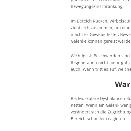
Bewegungseinschränkung.
Im Bereich Rucken, Wirbelsaul
zieht sich zusammen, um eine R
macht es Gewebe fester, Beweg
Gelenke können gereizt werde
Wichtig ist: Beschwerden sind
Regeneration nicht mehr gut 
auch: Wann tritt es auf, welc
War
Bei Muskuläre Dysbalancen Rüc
Ketten. Wenn ein Gelenk wenig
verändert sich die Zugrichtun
Bereich schneller reagieren.