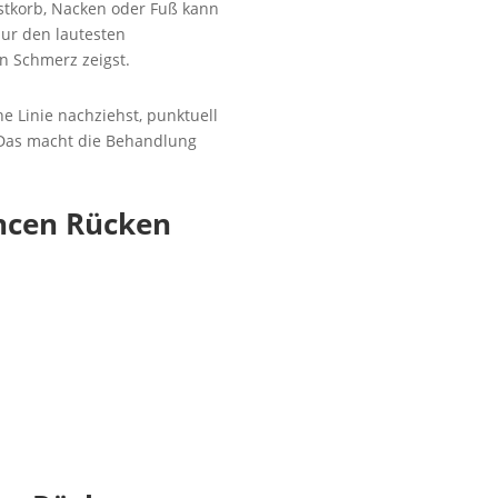
stkorb, Nacken oder Fuß kann
ur den lautesten
n Schmerz zeigst.
e Linie nachziehst, punktuell
. Das macht die Behandlung
ncen Rücken