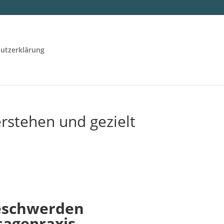
utzerklärung
stehen und gezielt
eschwerden
sagepraxis