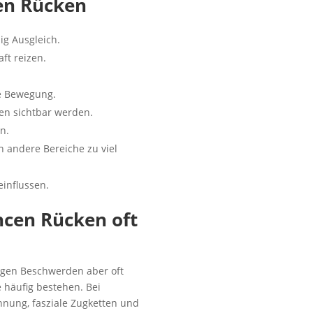
en Rücken
ig Ausgleich.
ft reizen.
e Bewegung.
en sichtbar werden.
n.
andere Bereiche zu viel
influssen.
cen Rücken oft
igen Beschwerden aber oft
 häufig bestehen. Bei
nung, fasziale Zugketten und